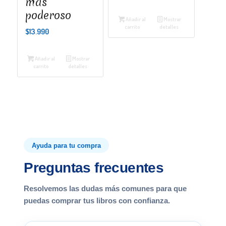
más
poderoso
Añadir al
Mostrar
carrito
detalles
$
13.990
Añadir al
Mostrar
carrito
detalles
Ayuda para tu compra
Preguntas frecuentes
Resolvemos las dudas más comunes para que
puedas comprar tus libros con confianza.