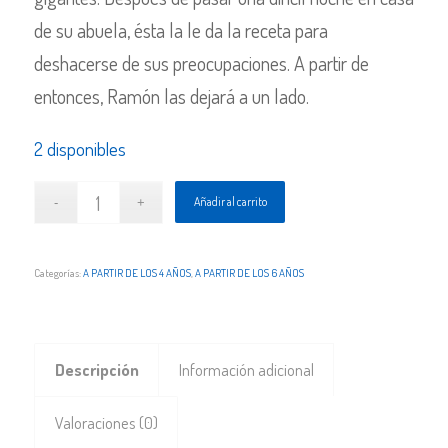
de su abuela, ésta la le da la receta para
deshacerse de sus preocupaciones. A partir de
entonces, Ramón las dejará a un lado.
2 disponibles
Añadir al carrito
Categorías:
A PARTIR DE LOS 4 AÑOS
,
A PARTIR DE LOS 6 AÑOS
Descripción
Información adicional
Valoraciones (0)