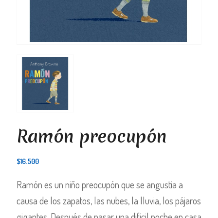
Ramón preocupón
$
16.500
Ramón es un niño preocupón que se angustia a
causa de los zapatos, las nubes, la lluvia, los pájaros
gigantes. Después de pasar una difícil noche en casa