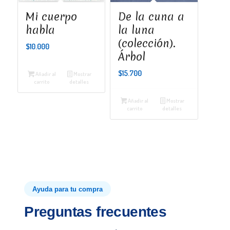
Mi cuerpo
De la cuna a
habla
la luna
(colección).
$
10.000
Árbol
$
15.700
Añadir al
Mostrar
carrito
detalles
Añadir al
Mostrar
carrito
detalles
Ayuda para tu compra
Preguntas frecuentes