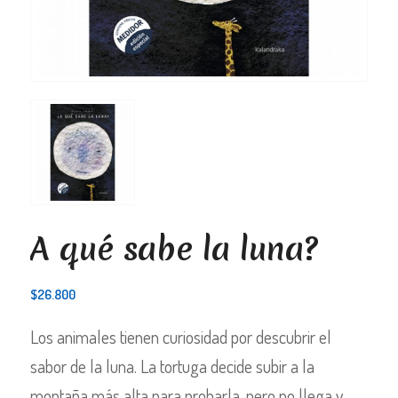
A qué sabe la luna?
$
26.800
Los animales tienen curiosidad por descubrir el
sabor de la luna. La tortuga decide subir a la
montaña más alta para probarla, pero no llega y