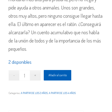
pide ayuda a otros animales. Unos son grandes,
otros muy altos, pero ninguno consigue llegar hasta
ella. El último en aparecer es el ratón. ¿Conseguirá
alcanzarla? Un cuento acumulativo que nos habla
de la unión de todos y de la importancia de los más
pequeños.
2 disponibles
Añadir al carrito
Categorías:
A PARTIR DE LOS 2 AÑOS
,
A PARTIR DE LOS 4 AÑOS