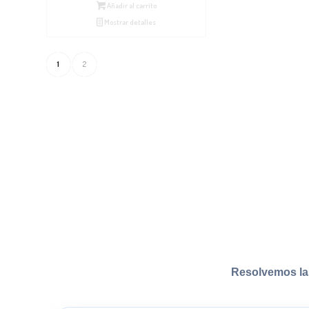
Añadir al carrito
Mostrar detalles
1
2
Resolvemos la