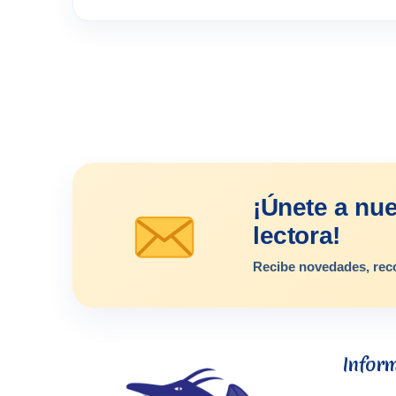
¡Únete a nu
lectora!
Recibe novedades, rec
Infor