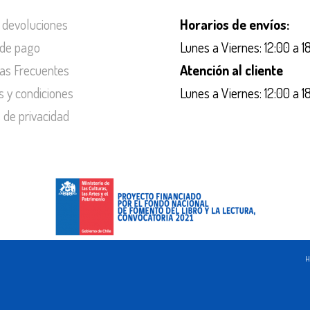
 devoluciones
Horarios de envíos:
de pago
Lunes a Viernes: 12:00 a 1
as Frecuentes
Atención al cliente
s y condiciones
Lunes a Viernes: 12:00 a 1
s de privacidad
H