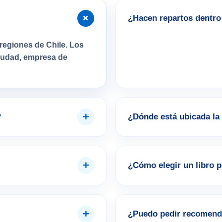
+
¿Hacen repartos dentro 
regiones de Chile. Los
ciudad, empresa de
+
?
¿Dónde está ubicada la 
+
¿Cómo elegir un libro 
+
¿Puedo pedir recomend