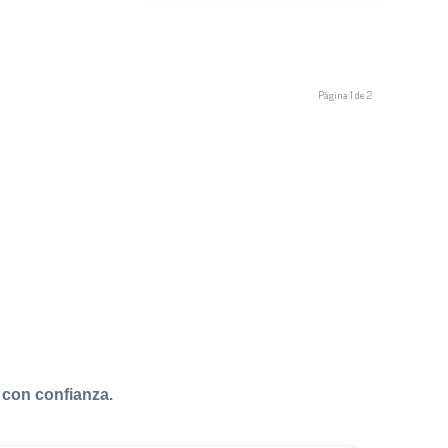
Página 1 de 2
con confianza.