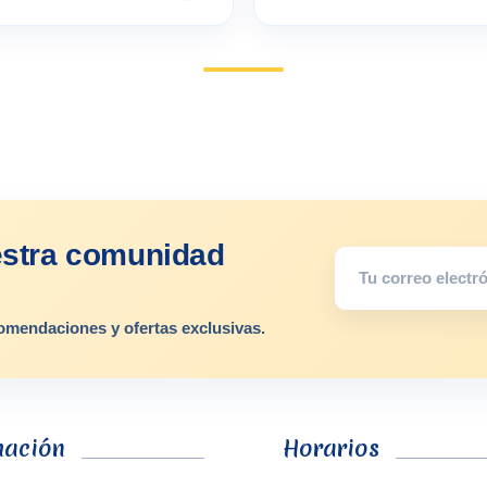
estra comunidad
omendaciones y ofertas exclusivas.
mación
Horarios