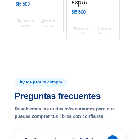
espía
$
15.500
$
15.500
Añadir al
Mostrar
carrito
detalles
Añadir al
Mostrar
carrito
detalles
Ayuda para tu compra
Preguntas frecuentes
Resolvemos las dudas más comunes para que
puedas comprar tus libros con confianza.