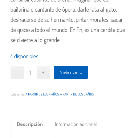
bailarina o cantante de ópera, darle lata al gato,
deshacerse de su hermanito, pintar murales, sacar
de quicio a todo el mundo. En fin, es una cerdita que
se divierte a lo grande.
4 disponibles
Añadir al carrito
Categorías:
A PARTIR DE LOS 4 AÑOS
,
A PARTIR DE LOS 6 AÑOS
Descripción
Información adicional