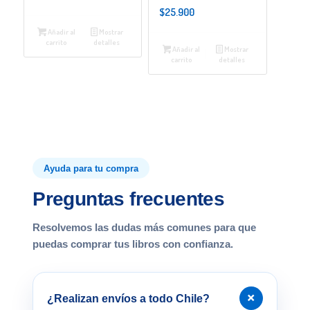
$
25.900
Añadir al
Mostrar
carrito
detalles
Añadir al
Mostrar
carrito
detalles
Ayuda para tu compra
Preguntas frecuentes
Resolvemos las dudas más comunes para que
puedas comprar tus libros con confianza.
+
¿Realizan envíos a todo Chile?