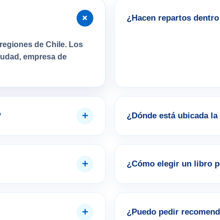
+
¿Hacen repartos dentro 
regiones de Chile. Los
ciudad, empresa de
+
?
¿Dónde está ubicada la 
+
¿Cómo elegir un libro 
+
¿Puedo pedir recomend