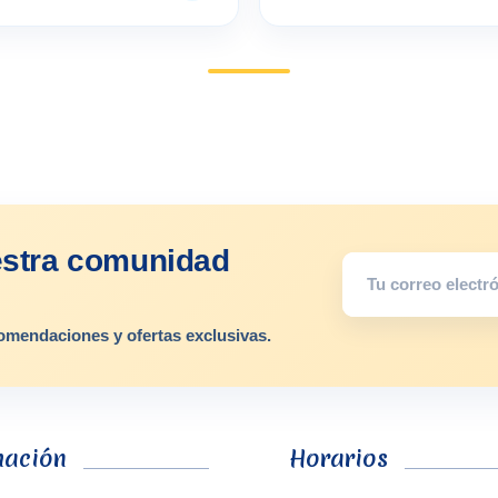
estra comunidad
omendaciones y ofertas exclusivas.
mación
Horarios