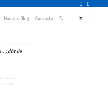
Nuestro Blog
Contacto
a, ¿dónde
adir al carrito
strar detalles