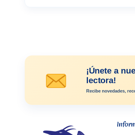
¡Únete a nu
lectora!
Recibe novedades, rec
Infor