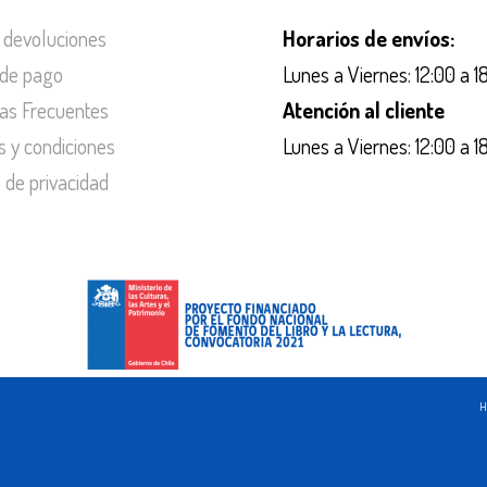
 devoluciones
Horarios de envíos:
de pago
Lunes a Viernes: 12:00 a 1
as Frecuentes
Atención al cliente
s y condiciones
Lunes a Viernes: 12:00 a 1
s de privacidad
H