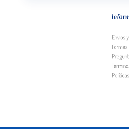
Infor
Envios y
Formas 
Pregunt
Término
Política