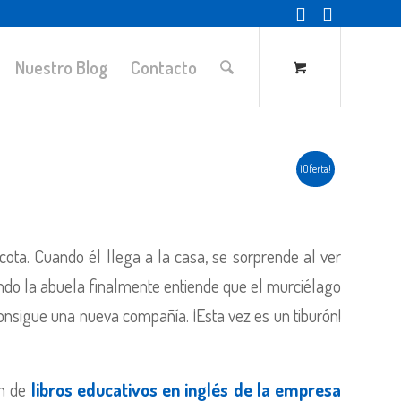
Nuestro Blog
Contacto
¡Oferta!
cota. Cuando él llega a la casa, se sorprende al ver
ndo la abuela finalmente entiende que el murciélago
onsigue una nueva compañía. ¡Esta vez es un tiburón!
ón de
libros educativos en inglés de la empresa