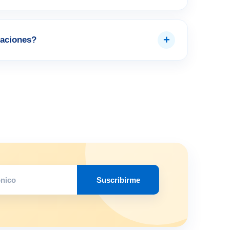
+
aciones?
Suscribirme