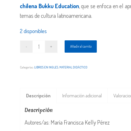
chilena Bukku Education
, que se enfoca en el ap
temas de cultura latinoamericana.
2 disponibles
Añadir al carrito
Categorías:
LIBROS EN INGLES
,
MATERIAL DIDÁCTICO
Descripción
Información adicional
Valoracio
Descripción
Autores/as: María Francisca Kelly Pérez