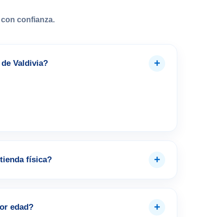
con confianza.
+
de Valdivia?
+
tienda física?
+
por edad?