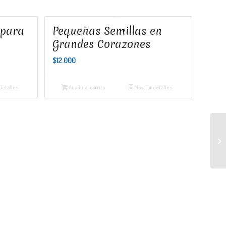
 para
Pequeñas Semillas en
Grandes Corazones
$
12.000
detalles
Añadir al carrito
Mostrar detalles