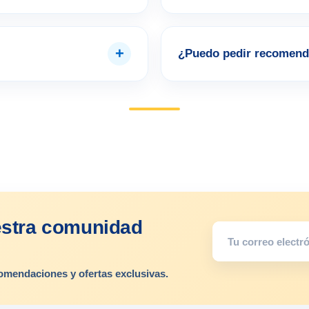
+
¿Puedo pedir recomend
estra comunidad
omendaciones y ofertas exclusivas.