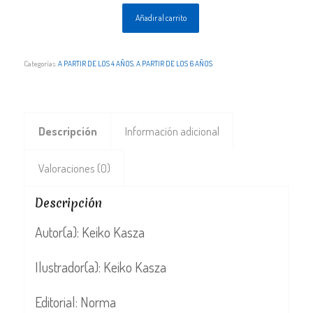
Añadir al carrito
Categorías:
A PARTIR DE LOS 4 AÑOS
,
A PARTIR DE LOS 6 AÑOS
Descripción
Información adicional
Valoraciones (0)
Descripción
Autor(a): Keiko Kasza
Ilustrador(a): Keiko Kasza
Editorial: Norma