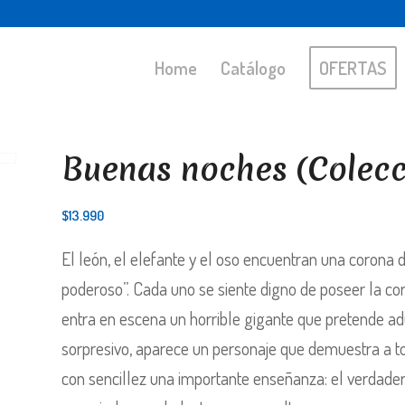
Home
Catálogo
OFERTAS
Buenas noches (Colecc
$
13.990
El león, el elefante y el oso encuentran una corona 
poderoso”. Cada uno se siente digno de poseer la co
entra en escena un horrible gigante que pretende ad
sorpresivo, aparece un personaje que demuestra a to
con sencillez una importante enseñanza: el verdader