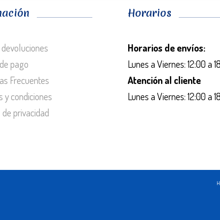
mación
Horarios
 devoluciones
Horarios de envíos:
de pago
Lunes a Viernes: 12:00 a 1
as Frecuentes
Atención al cliente
s y condiciones
Lunes a Viernes: 12:00 a 1
s de privacidad
H