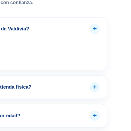
con confianza.
+
de Valdivia?
+
tienda física?
+
por edad?