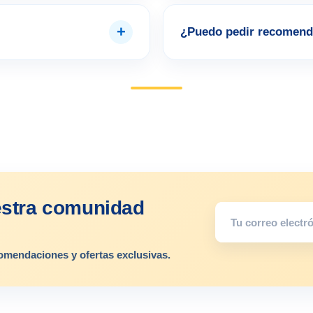
+
¿Puedo pedir recomend
estra comunidad
omendaciones y ofertas exclusivas.