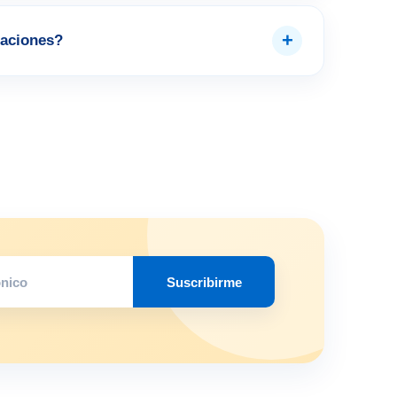
+
aciones?
Suscribirme