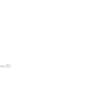
nes (0)