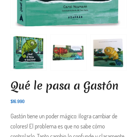
Qué le pasa a Gastón
$
16.990
Gastón tiene un poder mágico: ¡logra cambiar de
colores! El problema es que no sabe cómo
controlarlo. Tanto cambio lo confunde y claramente