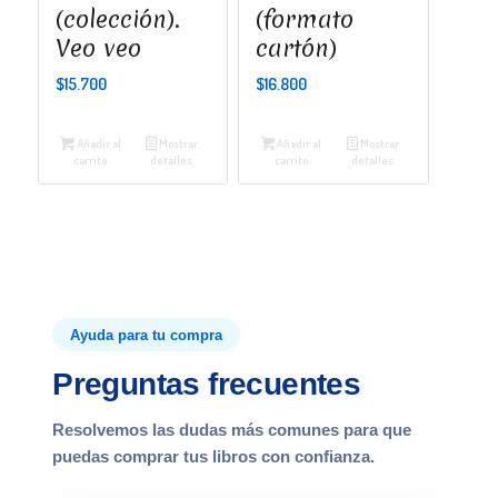
(colección).
(formato
Veo veo
cartón)
$
15.700
$
16.800
Añadir al
Mostrar
Añadir al
Mostrar
carrito
detalles
carrito
detalles
Ayuda para tu compra
Preguntas frecuentes
Resolvemos las dudas más comunes para que
puedas comprar tus libros con confianza.