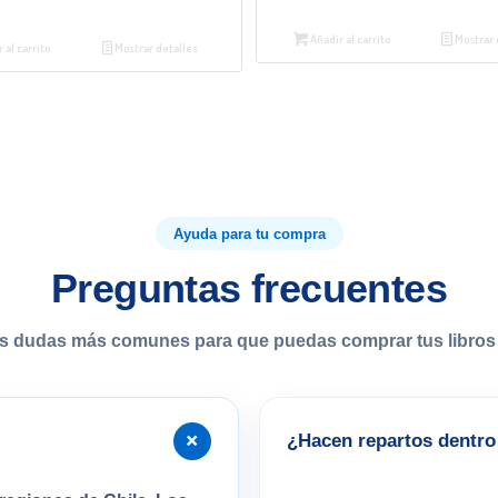
Añadir al carrito
Mostrar 
 al carrito
Mostrar detalles
Ayuda para tu compra
Preguntas frecuentes
s dudas más comunes para que puedas comprar tus libros 
+
¿Hacen repartos dentro 