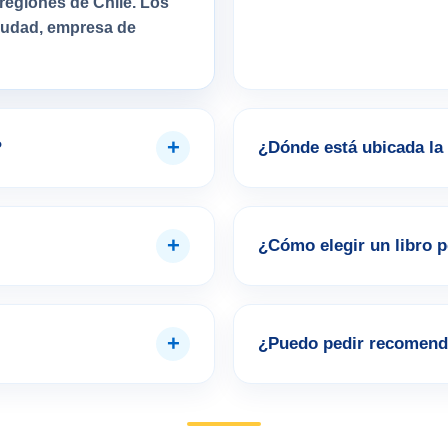
regiones de Chile. Los
ciudad, empresa de
+
?
¿Dónde está ubicada la 
+
¿Cómo elegir un libro 
+
¿Puedo pedir recomend