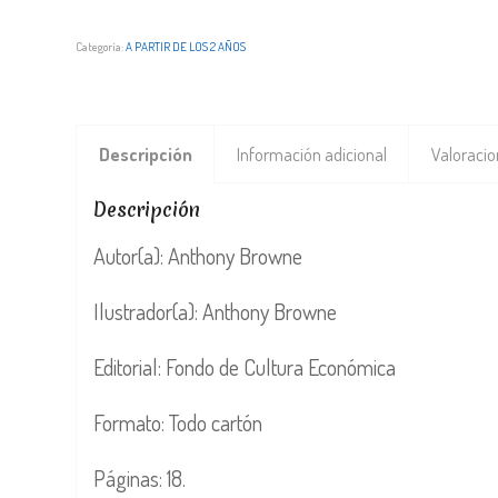
Categoría:
A PARTIR DE LOS 2 AÑOS
Descripción
Información adicional
Valoracio
Descripción
Autor(a): Anthony Browne
Ilustrador(a): Anthony Browne
Editorial: Fondo de Cultura Económica
Formato: Todo cartón
Páginas: 18.