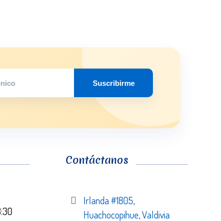
Suscribirme
Contáctanos
Irlanda #1805,
8:30
Huachocopihue, Valdivia