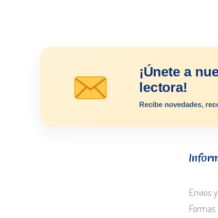
¡Únete a nu
lectora!
Recibe novedades, rec
Infor
Envios y
Formas 