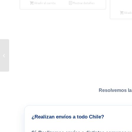
Añadir al carrito
Mostrar detalles
Añadir
Dónde está Tomás
Resolvemos la
¿Realizan envíos a todo Chile?