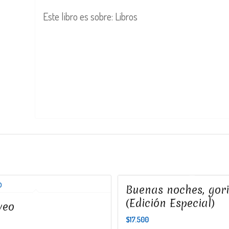
Este libro es sobre: Libros
Buenas noches, gori
(Edición Especial)
veo
$
17.500