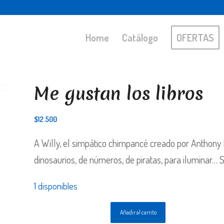
Home
Catálogo
OFERTAS
Me gustan los libros
$
12.500
A Willy, el simpático chimpancé creado por Anthony B
dinosaurios, de números, de piratas, para iluminar… Sí
1 disponibles
Añadir al carrito