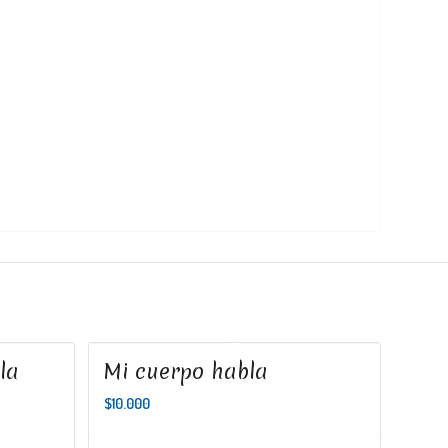
la
Mi cuerpo habla
$
10.000