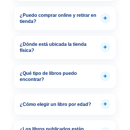
¿Puedo comprar online y retirar en
+
tienda?
¿Dónde está ubicada la tienda
+
física?
¿Qué tipo de libros puedo
+
encontrar?
+
¿Cómo elegir un libro por edad?
¿Los libros publicados están