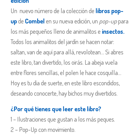
edición
Un nuevo número de la colección de
libros pop-
up
de
Combel
en su nueva edición,
un
pop-up
para
los más pequeños
lleno de animalitos e
insectos.
Todos los animalitos del jardín se hacen notar:
saltan, van de aquí para allá, revolotean… Si abres
este libro, tan divertido, los oirás. La abeja vuela
entre flores sencillas, el polen le hace cosquilla…
Hoy es tu día de suerte, en este libro escondidos,
deseando conocerte, hay bichos muy divertidos.
¿Por qué tienes que leer este libro?
1 – Ilustraciones que gustan a los más peques.
2 – Pop-Up con movimiento.