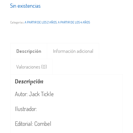
Sin existencias
Categorías:
A PARTIR DE LOS 2 AÑOS
,
A PARTIR DE LOS 4 AÑOS
Descripción
Información adicional
Valoraciones (0)
Descripción
Autor: Jack Tickle
Ilustrador:
Editorial: Combel