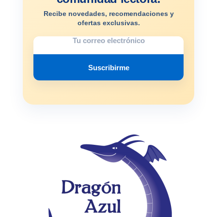
Recibe novedades, recomendaciones y
ofertas exclusivas.
Suscribirme