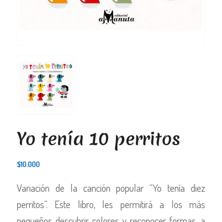
Yo tenía 10 perritos
$
10.000
Variación de la canción popular “Yo tenía diez
perritos”. Este libro, les permitirá a los más
pequeños descubrir colores y reconocer formas, a