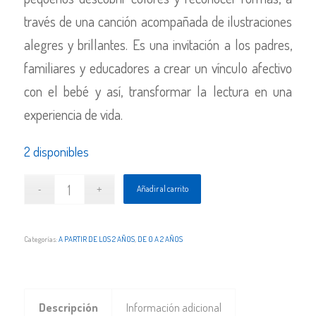
través de una canción acompañada de ilustraciones
alegres y brillantes. Es una invitación a los padres,
familiares y educadores a crear un vínculo afectivo
con el bebé y así, transformar la lectura en una
experiencia de vida.
2 disponibles
Añadir al carrito
Categorías:
A PARTIR DE LOS 2 AÑOS
,
DE 0 A 2 AÑOS
Descripción
Información adicional