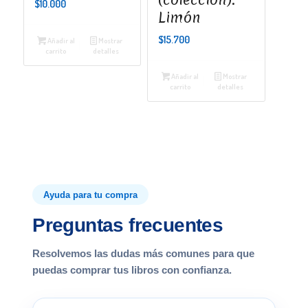
$
10.000
Limón
$
15.700
Añadir al
Mostrar
carrito
detalles
Añadir al
Mostrar
carrito
detalles
Ayuda para tu compra
Preguntas frecuentes
Resolvemos las dudas más comunes para que
puedas comprar tus libros con confianza.