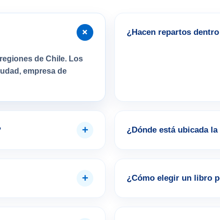
+
¿Hacen repartos dentro 
regiones de Chile. Los
ciudad, empresa de
+
?
¿Dónde está ubicada la 
+
¿Cómo elegir un libro 