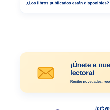
¿Los libros publicados están disponibles?
¡Únete a nu
lectora!
Recibe novedades, rec
Infor