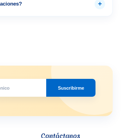
+
aciones?
Suscribirme
Contáctanos