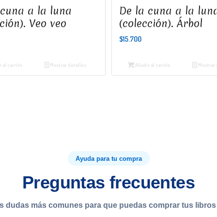
 cuna a la luna
De la cuna a la lun
ción). Veo veo
(colección). Árbol
$
15.700
 al carrito
Mostrar detalles
Añadir al carrito
Mostrar 
Ayuda para tu compra
Preguntas frecuentes
s dudas más comunes para que puedas comprar tus libros 