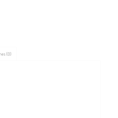
nes (0)