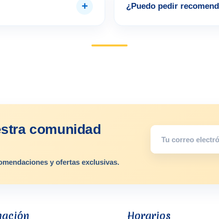
+
¿Puedo pedir recomend
estra comunidad
omendaciones y ofertas exclusivas.
mación
Horarios