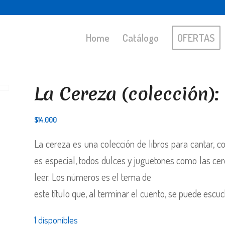
Home
Catálogo
OFERTAS
La Cereza (colección): 
$
14.000
La cereza es una colección de libros para cantar, 
es especial, todos dulces y juguetones como las ce
leer. Los números es el tema de
este título que, al terminar el cuento, se puede escu
1 disponibles