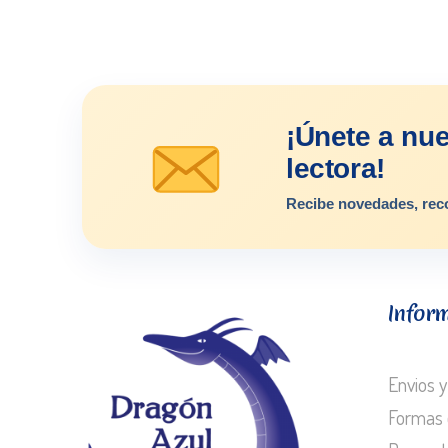
¡Únete a nu
lectora!
Recibe novedades, rec
Infor
Envios y
Formas 