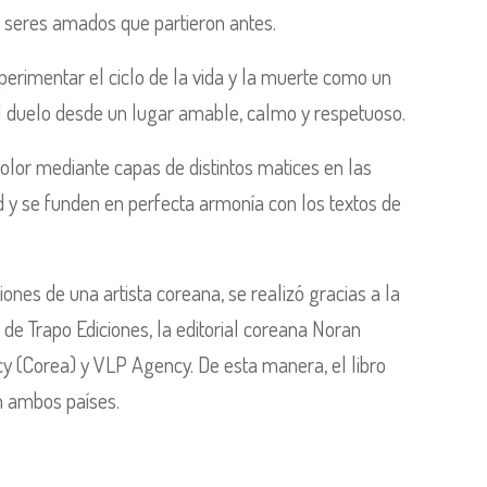
s seres amados que partieron antes.
erimentar el ciclo de la vida y la muerte como un
 del duelo desde un lugar amable, calmo y respetuoso.
color mediante capas de distintos matices en las
d y se funden en perfecta armonía con los textos de
iones de una artista coreana, se realizó gracias a la
de Trapo Ediciones, la editorial coreana Noran
y (Corea) y VLP Agency. De esta manera, el libro
n ambos países.