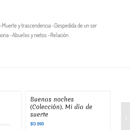
il -Muerte y trascendencia -Despedida de un ser
oria -Abuelos y nietos -Relación
Buenas noches
(Colección). Mi día de
suerte
$
13.990
detalles