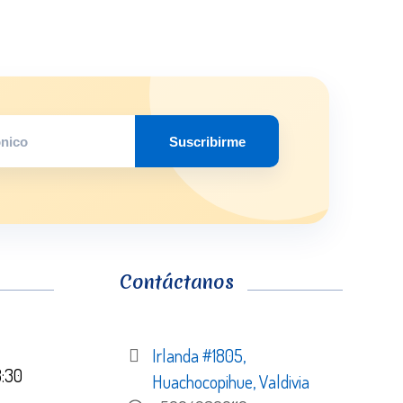
Suscribirme
Contáctanos
Irlanda #1805,
8:30
Huachocopihue, Valdivia