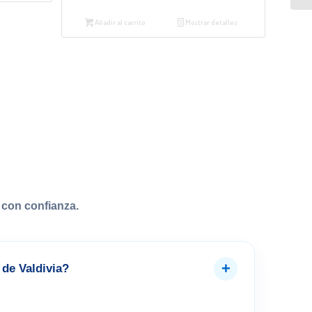
Añadir al carrito
Mostrar detalles
con confianza.
+
de Valdivia?