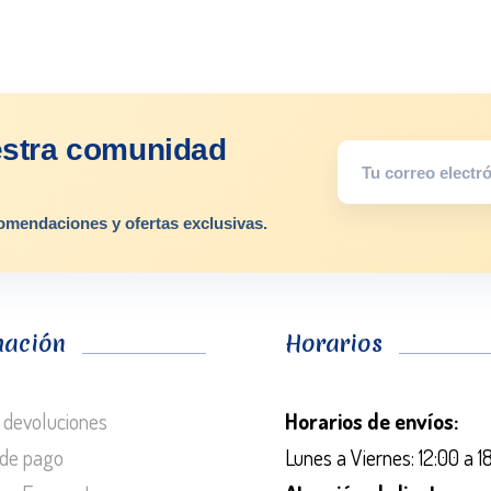
estra comunidad
omendaciones y ofertas exclusivas.
mación
Horarios
 devoluciones
Horarios de envíos:
de pago
Lunes a Viernes: 12:00 a 1