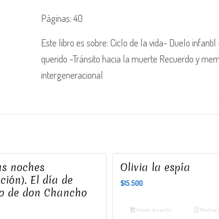
Páginas: 40
Este libro es sobre: Ciclo de la vida- Duelo infant
querido -Tránsito hacia la muerte Recuerdo y mem
intergeneracional
s noches
Olivia la espía
ción). El día de
$
15.500
 de don Chancho
Añadir al carrito
Mostrar 