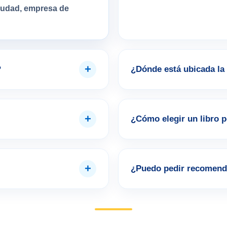
ciudad, empresa de
+
?
¿Dónde está ubicada la 
+
¿Cómo elegir un libro 
+
¿Puedo pedir recomend