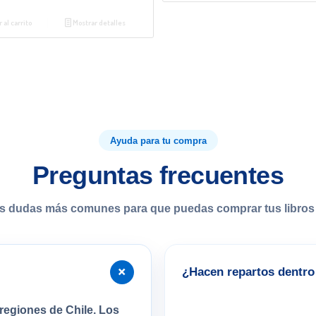
 al carrito
Mostrar detalles
Ayuda para tu compra
Preguntas frecuentes
s dudas más comunes para que puedas comprar tus libros 
+
¿Hacen repartos dentro 
regiones de Chile. Los