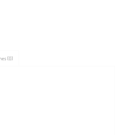
nes (0)