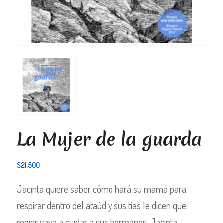
La Mujer de la guarda
$
21.500
Jacinta quiere saber cómo hará su mamá para
respirar dentro del ataúd y sus tías le dicen que
mejor vaya a cuidar a sus hermanos. Jacinta