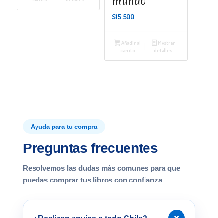
mundo
$
15.500
Añadir al
Mostrar
carrito
detalles
Ayuda para tu compra
Preguntas frecuentes
Resolvemos las dudas más comunes para que
puedas comprar tus libros con confianza.
+