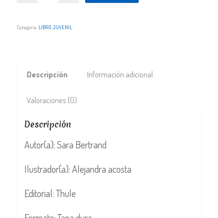
Categoría:
LIBRO JUVENIL
Descripción
Información adicional
Valoraciones (0)
Descripción
Autor(a): Sara Bertrand
Ilustrador(a): Alejandra acosta
Editorial: Thule
Formato: Tapa dura