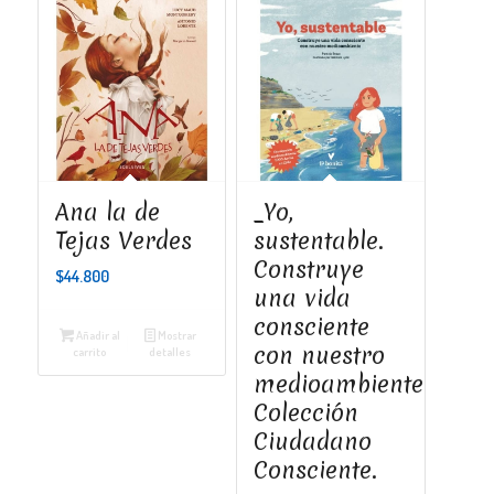
Ana la de
_Yo,
Tejas Verdes
sustentable.
Construye
$
44.800
una vida
consciente
Añadir al
Mostrar
con nuestro
carrito
detalles
medioambiente.
Colección
Ciudadano
Consciente.