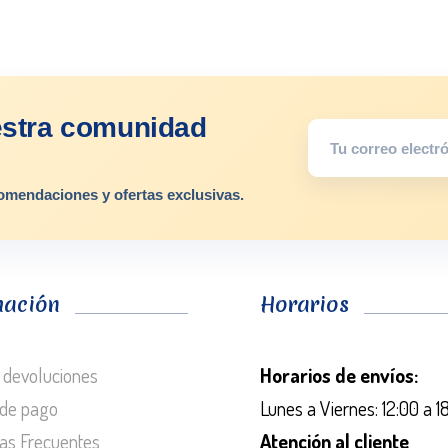
estra comunidad
omendaciones y ofertas exclusivas.
mación
Horarios
 devoluciones
Horarios de envíos:
de pago
Lunes a Viernes: 12:00 a 1
as Frecuentes
Atención al cliente