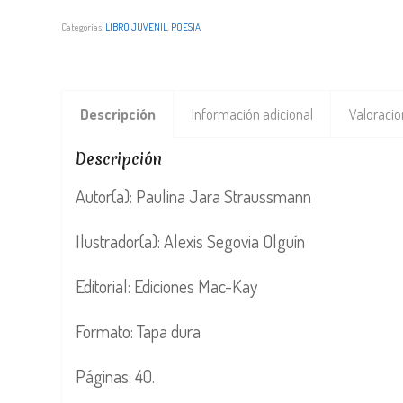
Categorías:
LIBRO JUVENIL
,
POESÍA
Descripción
Información adicional
Valoracio
Descripción
Autor(a): Paulina Jara Straussmann
Ilustrador(a): Alexis Segovia Olguín
Editorial: Ediciones Mac-Kay
Formato: Tapa dura
Páginas: 40.