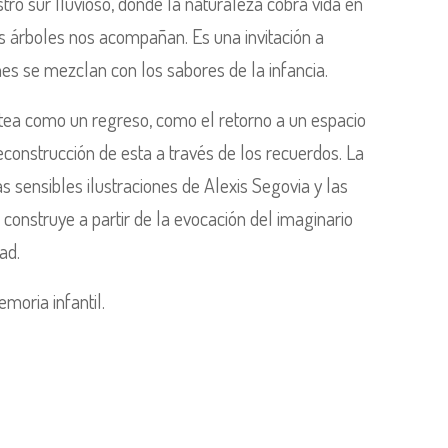
stro sur lluvioso, donde la naturaleza cobra vida en
os árboles nos acompañan. Es una invitación a
es se mezclan con los sabores de la infancia.
tea como un regreso, como el retorno a un espacio
construcción de esta a través de los recuerdos. La
as sensibles ilustraciones de Alexis Segovia y las
construye a partir de la evocación del imaginario
ad.
emoria infantil.