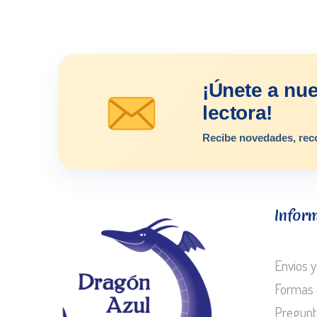
¡Únete a nu
lectora!
Recibe novedades, rec
Infor
Envios y
Formas 
Pregunt