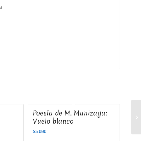
a
Poesía de M. Munizaga:
Vuelo blanco
$
5.000