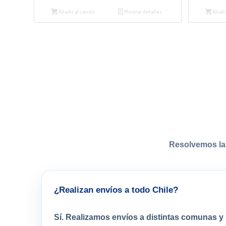
Añadir al carrito
Mostrar detalles
Añadir
Resolvemos la
¿Realizan envíos a todo Chile?
Sí. Realizamos envíos a distintas comunas y 