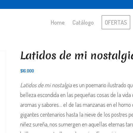
Home
Catálogo
OFERTAS
Latidos de mi nostalgi
$
16.000
Latidos de mi nostalgia
es un poemario ilustrado que
belleza escondida en las pequeñas cosas de la vid
aromas y sabores… el de las manzanas en el horno o
gigantes centenarios hasta la nieve de los postres p
niñez sureña, nos sumergen en aquellas eternas tard