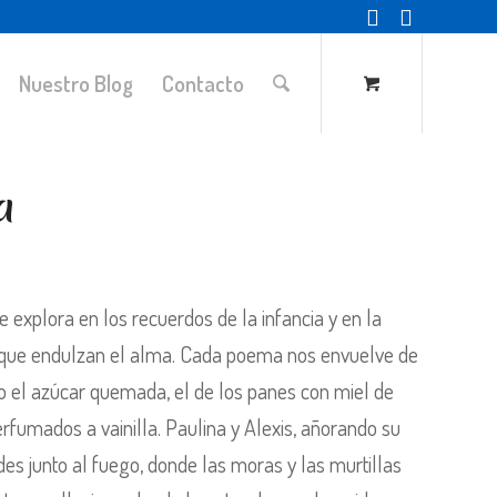
Nuestro Blog
Contacto
a
 explora en los recuerdos de la infancia y en la
a que endulzan el alma. Cada poema nos envuelve de
 el azúcar quemada, el de los panes con miel de
erfumados a vainilla. Paulina y Alexis, añorando su
es junto al fuego, donde las moras y las murtillas