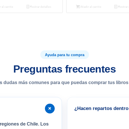
 al carrito
Mostrar detalles
Añadir al carrito
Mostrar 
Ayuda para tu compra
Preguntas frecuentes
s dudas más comunes para que puedas comprar tus libros 
+
¿Hacen repartos dentro 
regiones de Chile. Los