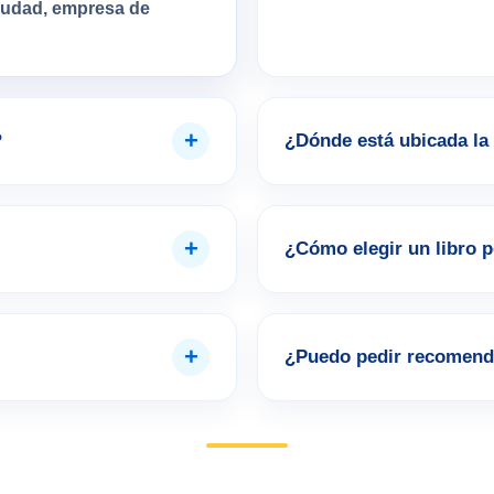
ciudad, empresa de
+
?
¿Dónde está ubicada la 
+
¿Cómo elegir un libro 
+
¿Puedo pedir recomend