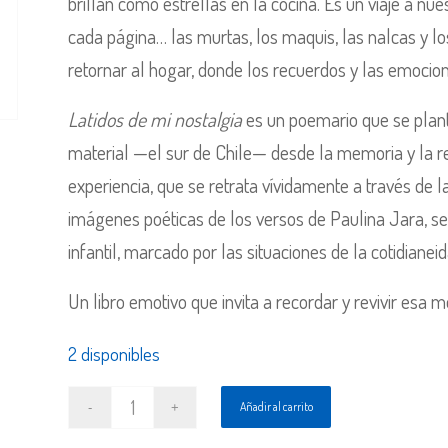
brillan como estrellas en la cocina. Es un viaje a nue
cada página… las murtas, los maquis, las nalcas y l
retornar al hogar, donde los recuerdos y las emocion
Latidos de mi nostalgia
es un poemario que se plan
material —el sur de Chile— desde la memoria y la re
experiencia, que se retrata vívidamente a través de l
imágenes poéticas de los versos de Paulina Jara, se 
infantil, marcado por las situaciones de la cotidianeid
Un libro emotivo que invita a recordar y revivir esa m
2 disponibles
Añadir al carrito