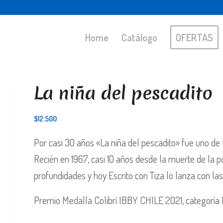
Home
Catálogo
OFERTAS
La niña del pescadito
$
12.500
Por casi 30 años «La niña del pescadito» fue uno de
Recién en 1967, casi 10 años desde la muerte de la po
profundidades y hoy Escrito con Tiza lo lanza con las
Premio Medalla Colibrí IBBY CHILE 2021, categoría R