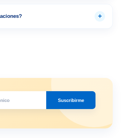
+
aciones?
Suscribirme