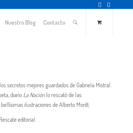
Nuestro Blog
Contacto
 los secretos mejores guardados de Gabriela Mistral.
eta, diario
La Nación
lo rescató de las
 bellísimas ilustraciones de Alberto Montt.
escate editorial.