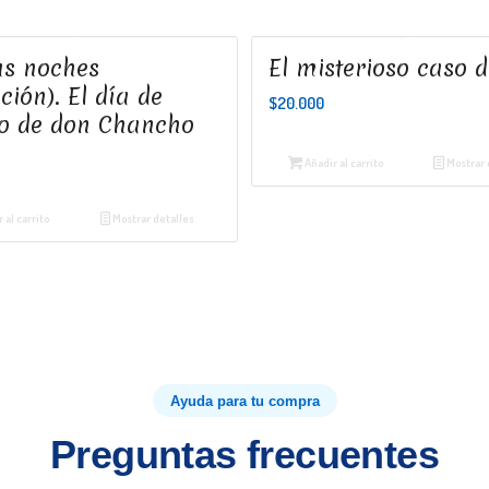
s noches
El misterioso caso d
ción). El día de
$
20.000
 de don Chancho
Añadir al carrito
Mostrar 
 al carrito
Mostrar detalles
Ayuda para tu compra
Preguntas frecuentes