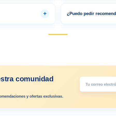
+
¿Puedo pedir recomend
estra comunidad
omendaciones y ofertas exclusivas.