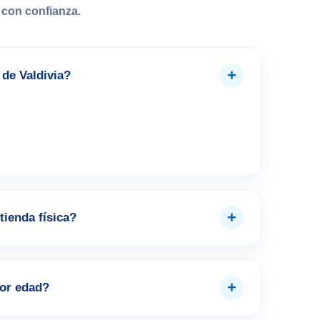
con confianza.
+
de Valdivia?
+
tienda física?
+
por edad?