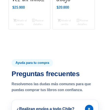
$
25.900
$
20.800
Añadir al
Mostrar
Añadir al
Mostrar
carrito
detalles
carrito
detalles
Ayuda para tu compra
Preguntas frecuentes
Resolvemos las dudas más comunes para que
puedas comprar tus libros con confianza.
+
¿Realizan envíos a todo Chile?