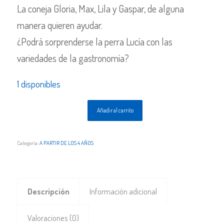
La coneja Gloria, Max, Lila y Gaspar, de alguna
manera quieren ayudar.
¿Podrá sorprenderse la perra Lucía con las
variedades de la gastronomía?
1 disponibles
Añadir al carrito
Categoría:
A PARTIR DE LOS 4 AÑOS
Descripción
Información adicional
Valoraciones (0)