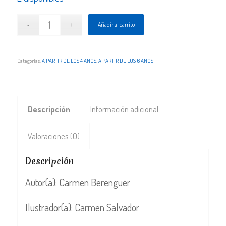
Añadir al carrito
Categorías:
A PARTIR DE LOS 4 AÑOS
,
A PARTIR DE LOS 6 AÑOS
Descripción
Información adicional
Valoraciones (0)
Descripción
Autor(a): Carmen Berenguer
Ilustrador(a): Carmen Salvador