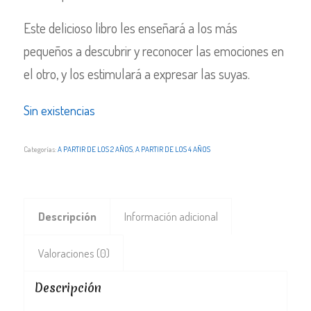
Este delicioso libro les enseñará a los más
pequeños a descubrir y reconocer las emociones en
el otro, y los estimulará a expresar las suyas.
Sin existencias
Categorías:
A PARTIR DE LOS 2 AÑOS
,
A PARTIR DE LOS 4 AÑOS
Descripción
Información adicional
Valoraciones (0)
Descripción