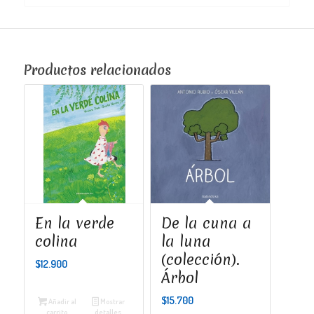
Productos relacionados
En la verde
De la cuna a
colina
la luna
(colección).
$
12.900
Árbol
$
15.700
Añadir al
Mostrar
carrito
detalles