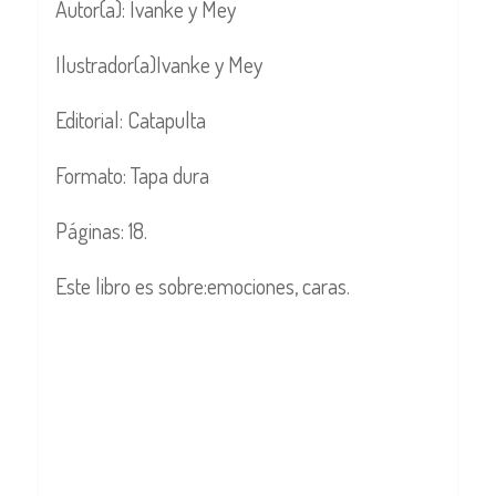
Autor(a): Ivanke y Mey
Ilustrador(a)Ivanke y Mey
Editorial: Catapulta
Formato: Tapa dura
Páginas: 18.
Este libro es sobre:emociones, caras.