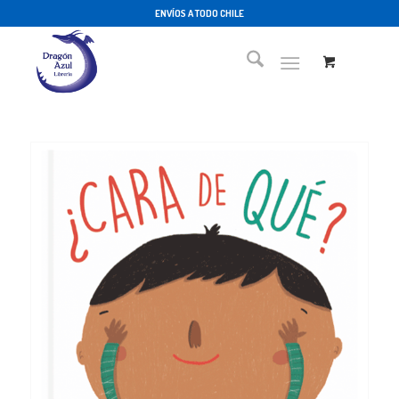
ENVÍOS A TODO CHILE