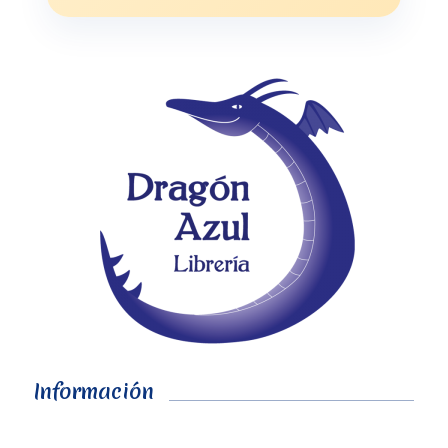
Información