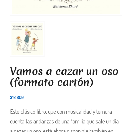
Vamos a cazar un oso
(formato cartón)
$
16.800
Este clásico libro, que con musicalidad y ternura
cuenta las andanzas de una familia que sale un día
a cazar un oso, está ahora disponible también en