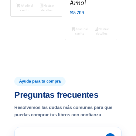
Árbol
Añadir al
Mostrar
carrito
detalles
$
15.700
Añadir al
Mostrar
carrito
detalles
Ayuda para tu compra
Preguntas frecuentes
Resolvemos las dudas más comunes para que
puedas comprar tus libros con confianza.