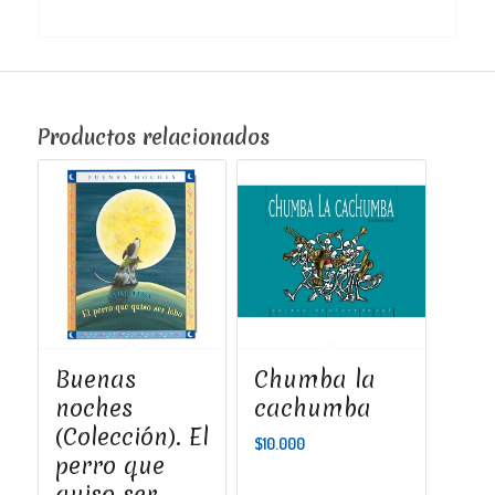
Productos relacionados
Buenas
Chumba la
noches
cachumba
(Colección). El
$
10.000
perro que
quiso ser