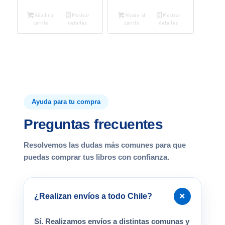
Añadir al
Mostrar
Añadir al
Mostrar
carrito
detalles
carrito
detalles
Ayuda para tu compra
Preguntas frecuentes
Resolvemos las dudas más comunes para que
puedas comprar tus libros con confianza.
+
¿Realizan envíos a todo Chile?
Sí. Realizamos envíos a distintas comunas y