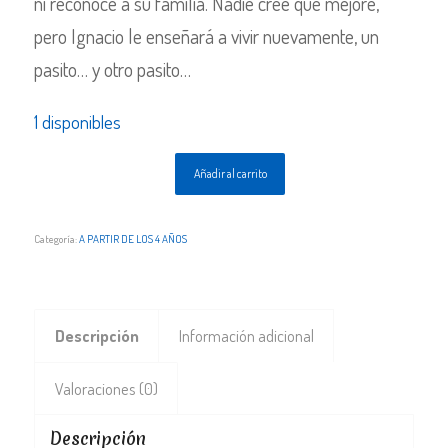
ni reconoce a su familia. Nadie cree que mejore,
pero Ignacio le enseñará a vivir nuevamente, un
pasito… y otro pasito…
1 disponibles
Añadir al carrito
Categoría:
A PARTIR DE LOS 4 AÑOS
Descripción
Información adicional
Valoraciones (0)
Descripción