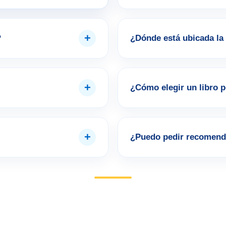
+
?
¿Dónde está ubicada la 
+
¿Cómo elegir un libro 
+
¿Puedo pedir recomend