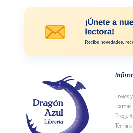
¡Únete a nu
lectora!
Recibe novedades, rec
Infor
Envios y
Formas 
Pregunt
Término