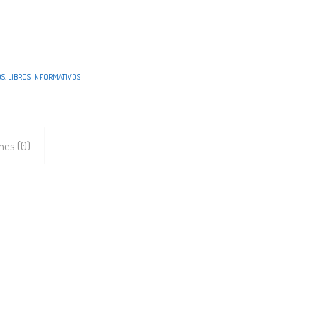
OS
,
LIBROS INFORMATIVOS
nes (0)