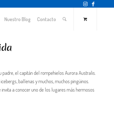
Nuestro Blog
Contacto
ida
 su padre, el capitán del rompehielos Aurora Australis.
 icebergs, ballenas y muchos, muchos pingüinos.
que invita a conocer uno de los lugares más hermosos