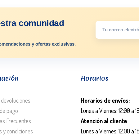
estra comunidad
omendaciones y ofertas exclusivas.
mación
Horarios
 devoluciones
Horarios de envíos:
de pago
Lunes a Viernes: 12:00 a 1
as Frecuentes
Atención al cliente
s y condiciones
Lunes a Viernes: 12:00 a 1