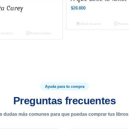
ta Carey
$
26.800
Añadir al carrito
Mostrar 
 al carrito
Mostrar detalles
Ayuda para tu compra
Preguntas frecuentes
s dudas más comunes para que puedas comprar tus libros 