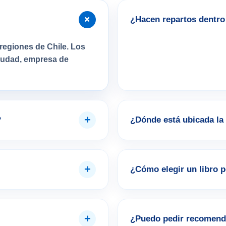
+
¿Hacen repartos dentro 
regiones de Chile. Los
ciudad, empresa de
+
?
¿Dónde está ubicada la 
+
¿Cómo elegir un libro 
+
¿Puedo pedir recomend