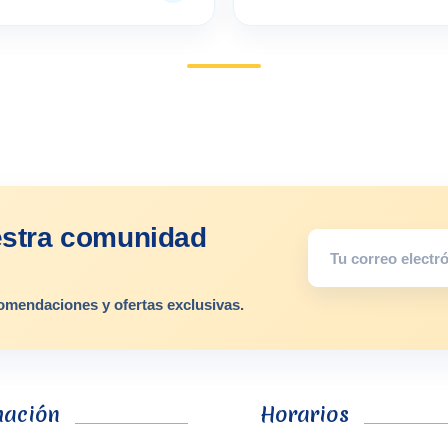
estra comunidad
omendaciones y ofertas exclusivas.
mación
Horarios