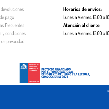
 devoluciones
Horarios de envíos:
de pago
Lunes a Viernes: 12:00 a 1
as Frecuentes
Atención al cliente
s y condiciones
Lunes a Viernes: 12:00 a 1
s de privacidad
H