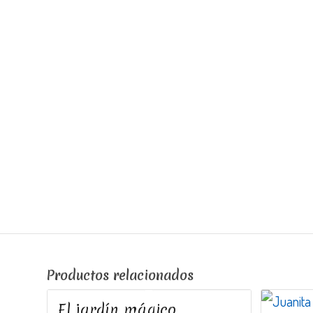
Productos relacionados
El jardín mágico