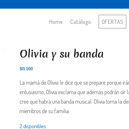
Home
Catálogo
OFERTAS
Olivia y su banda
$
15.500
La mamá de Olivia le dice que se prepare porque irán 
entusiasmo, Olivia exclama que además podrán oír l
cree que habrá una banda musical. Olivia toma la dec
miembros de su familia.
2 disponibles