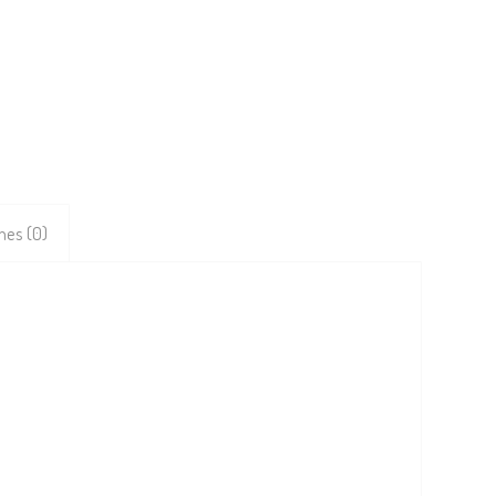
nes (0)