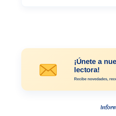
¡Únete a nu
lectora!
Recibe novedades, rec
Infor