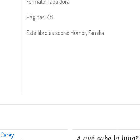
Formato: Tapa dura
Páginas: 48.
Este libro es sobre: Humor, Familia
A qué sabe la luna?