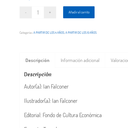
Añadir al carrito
Categorías:
A PARTIR DE LOS 4 AÑOS
,
A PARTIR DE LOS 6 AÑOS
Descripción
Información adicional
Valoracio
Descripción
Autor(a): Ian Falconer
Ilustrador(a): Ian Falconer
Editorial: Fondo de Cultura Económica