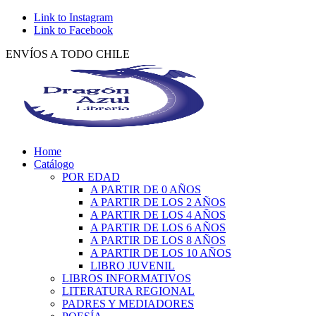
Link to Instagram
Link to Facebook
ENVÍOS A TODO CHILE
Home
Catálogo
POR EDAD
A PARTIR DE 0 AÑOS
A PARTIR DE LOS 2 AÑOS
A PARTIR DE LOS 4 AÑOS
A PARTIR DE LOS 6 AÑOS
A PARTIR DE LOS 8 AÑOS
A PARTIR DE LOS 10 AÑOS
LIBRO JUVENIL
LIBROS INFORMATIVOS
LITERATURA REGIONAL
PADRES Y MEDIADORES