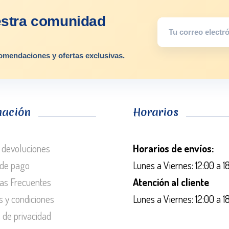
estra comunidad
omendaciones y ofertas exclusivas.
mación
Horarios
 devoluciones
Horarios de envíos:
de pago
Lunes a Viernes: 12:00 a 1
as Frecuentes
Atención al cliente
s y condiciones
Lunes a Viernes: 12:00 a 1
s de privacidad