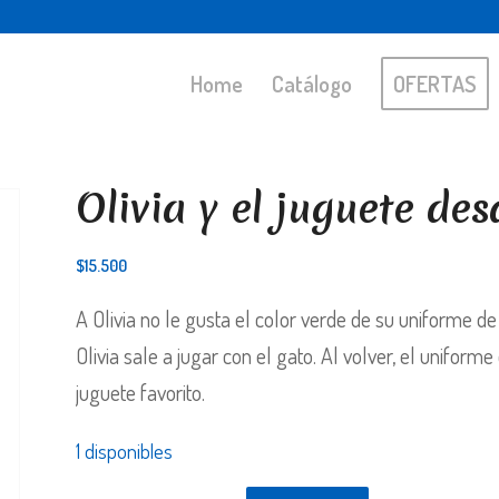
Home
Catálogo
OFERTAS
Olivia y el juguete de
$
15.500
A Olivia no le gusta el color verde de su uniforme de
Olivia sale a jugar con el gato. Al volver, el uniform
juguete favorito.
1 disponibles