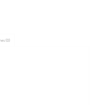
nes (0)