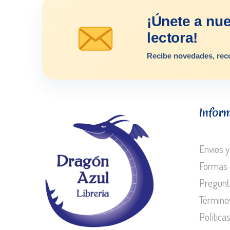
¡Únete a nu
lectora!
Recibe novedades, rec
Infor
Envios y
Formas 
Pregunt
Término
Política