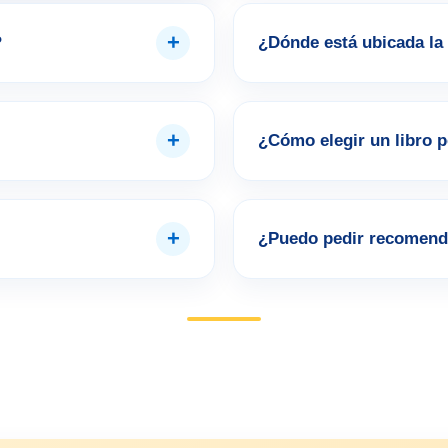
+
?
¿Dónde está ubicada la 
+
¿Cómo elegir un libro 
+
¿Puedo pedir recomend