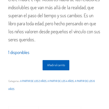
indisolubles que van más allá de la realidad, que
superan el paso del tiempo y sus cambios. Es un
libro para toda edad, pero hecho pensando en que
los niños valoren desde pequeños el vínculo con sus
seres queridos..
1 disponibles
Añadir al carrito
Categorías:
A PARTIR DE LOS 2 AÑOS
,
A PARTIR DE LOS 4 AÑOS
,
A PARTIR DE LOS 6
AÑOS