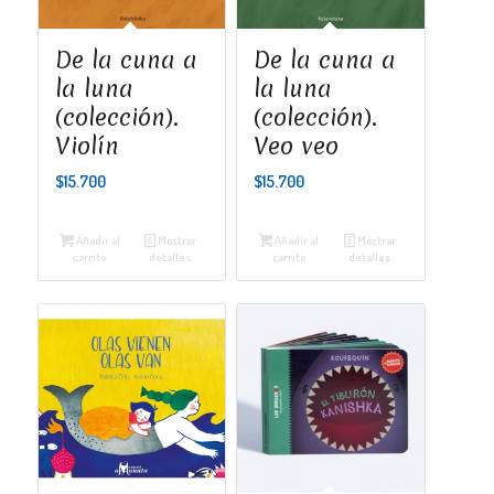
De la cuna a
De la cuna a
la luna
la luna
(colección).
(colección).
Violín
Veo veo
$
15.700
$
15.700
Añadir al
Mostrar
Añadir al
Mostrar
carrito
detalles
carrito
detalles