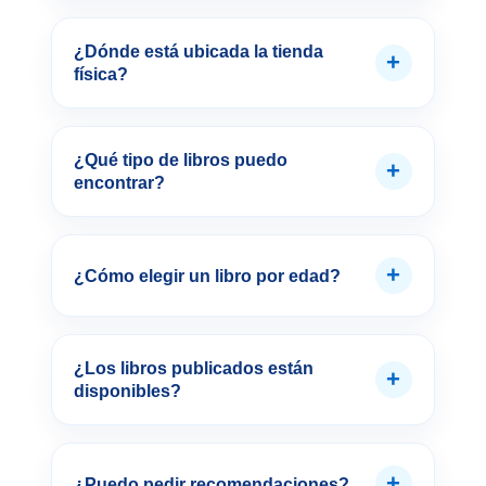
¿Dónde está ubicada la tienda
+
física?
¿Qué tipo de libros puedo
+
encontrar?
+
¿Cómo elegir un libro por edad?
¿Los libros publicados están
+
disponibles?
+
¿Puedo pedir recomendaciones?