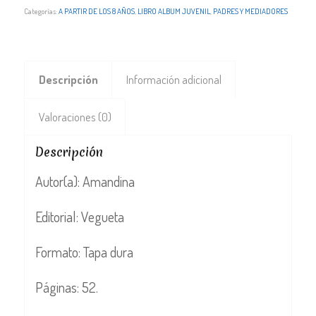
Categorías:
A PARTIR DE LOS 8 AÑOS
,
LIBRO ALBUM JUVENIL
,
PADRES Y MEDIADORES
Descripción
Información adicional
Valoraciones (0)
Descripción
Autor(a): Amandina
Editorial: Vegueta
Formato: Tapa dura
Páginas: 52.