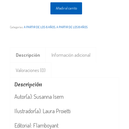
Añadir al carrito
Categorías:
A PARTIR DE LOS 6 AÑOS
,
A PARTIR DE LOS 8 AÑOS
Descripción
Información adicional
Valoraciones (0)
Descripción
Autor(a): Susanna Isern
Ilustrador(a): Laura Proietti
Editorial: Flamboyant