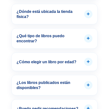
¿Dónde está ubicada la tienda
+
física?
¿Qué tipo de libros puedo
+
encontrar?
+
¿Cómo elegir un libro por edad?
¿Los libros publicados están
+
disponibles?
+
¿Puedo pedir recomendaciones?