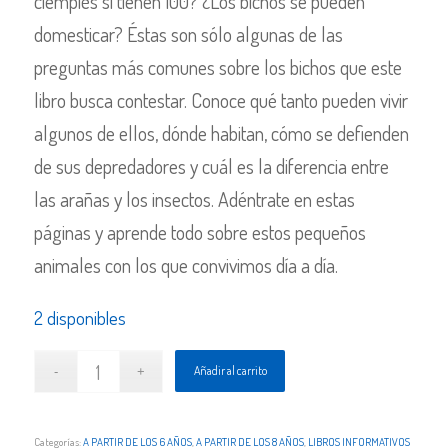
ciempiés sí tienen 100? ¿Los bichos se pueden
domesticar? Éstas son sólo algunas de las
preguntas más comunes sobre los bichos que este
libro busca contestar. Conoce qué tanto pueden vivir
algunos de ellos, dónde habitan, cómo se defienden
de sus depredadores y cuál es la diferencia entre
las arañas y los insectos. Adéntrate en estas
páginas y aprende todo sobre estos pequeños
animales con los que convivimos día a día.
2 disponibles
Añadir al carrito
Categorías:
A PARTIR DE LOS 6 AÑOS
,
A PARTIR DE LOS 8 AÑOS
,
LIBROS INFORMATIVOS