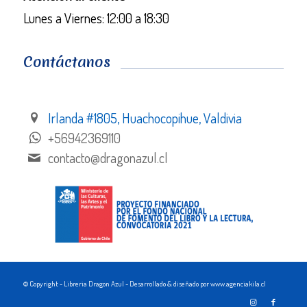
Lunes a Viernes: 12:00 a 18:30
Contáctanos
Irlanda #1805, Huachocopihue, Valdivia
+56942369110
contacto@dragonazul.cl
© Copyright - Libreria Dragon Azul - Desarrollado & diseñado por www.agenciakila.cl