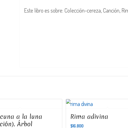
Este libro es sobre: Colección-cereza, Canción, R
 cuna a la luna
Rima adivina
ción). Árbol
$
16.800