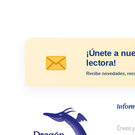
¡Únete a nu
lectora!
Recibe novedades, rec
Infor
Envios y