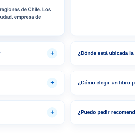
regiones de Chile. Los
ciudad, empresa de
+
?
¿Dónde está ubicada la 
+
¿Cómo elegir un libro 
+
¿Puedo pedir recomend