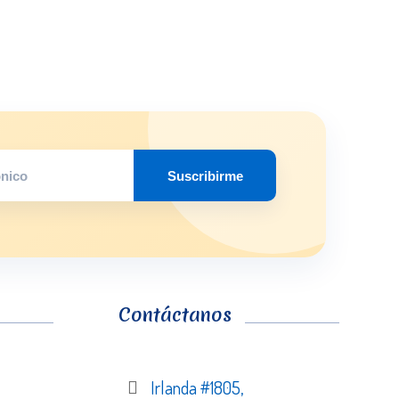
Suscribirme
Contáctanos
Irlanda #1805,