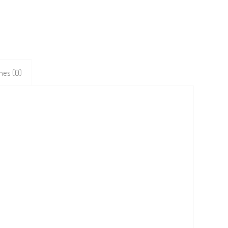
nes (0)