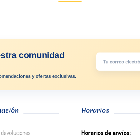
estra comunidad
omendaciones y ofertas exclusivas.
mación
Horarios
 devoluciones
Horarios de envíos: