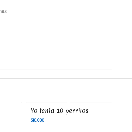
imas
Yo tenía 10 perritos
$
10.000