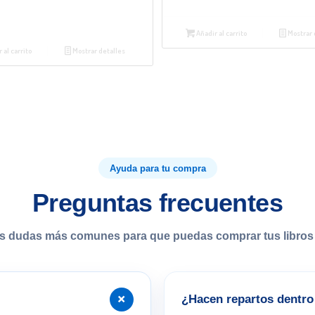
Añadir al carrito
Mostrar 
 al carrito
Mostrar detalles
Ayuda para tu compra
Preguntas frecuentes
s dudas más comunes para que puedas comprar tus libros 
+
¿Hacen repartos dentro 