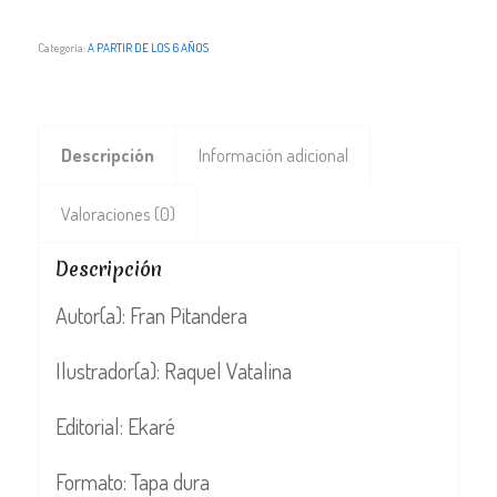
Categoría:
A PARTIR DE LOS 6 AÑOS
Descripción
Información adicional
Valoraciones (0)
Descripción
Autor(a): Fran Pitandera
Ilustrador(a): Raquel Vatalina
Editorial: Ekaré
Formato: Tapa dura