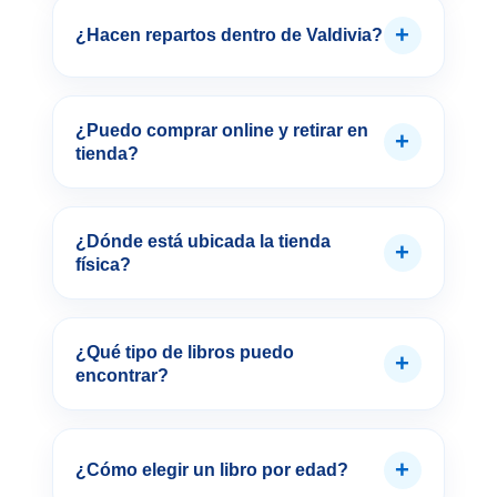
+
¿Hacen repartos dentro de Valdivia?
¿Puedo comprar online y retirar en
+
tienda?
¿Dónde está ubicada la tienda
+
física?
¿Qué tipo de libros puedo
+
encontrar?
+
¿Cómo elegir un libro por edad?