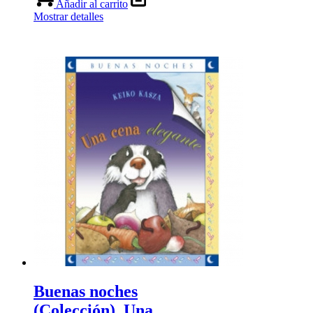
Añadir al carrito
Mostrar detalles
Buenas noches
(Colección). Una