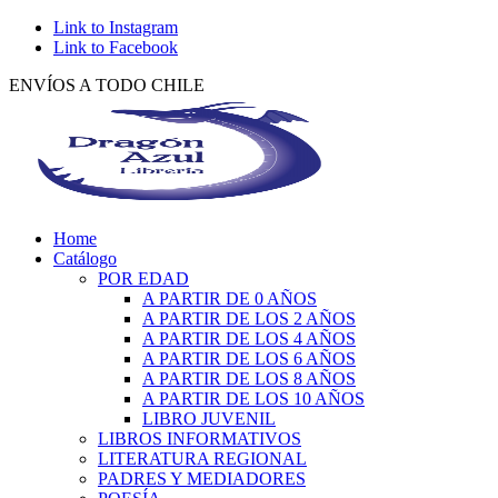
Link to Instagram
Link to Facebook
ENVÍOS A TODO CHILE
Home
Catálogo
POR EDAD
A PARTIR DE 0 AÑOS
A PARTIR DE LOS 2 AÑOS
A PARTIR DE LOS 4 AÑOS
A PARTIR DE LOS 6 AÑOS
A PARTIR DE LOS 8 AÑOS
A PARTIR DE LOS 10 AÑOS
LIBRO JUVENIL
LIBROS INFORMATIVOS
LITERATURA REGIONAL
PADRES Y MEDIADORES