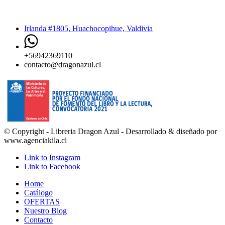
Irlanda #1805, Huachocopihue, Valdivia
+56942369110
contacto@dragonazul.cl
© Copyright - Libreria Dragon Azul - Desarrollado & diseñado por
www.agenciakila.cl
Link to Instagram
Link to Facebook
Home
Catálogo
OFERTAS
Nuestro Blog
Contacto