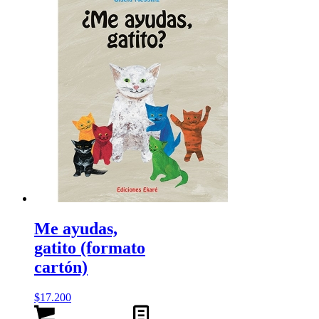
Me ayudas,
gatito (formato
cartón)
$
17.200