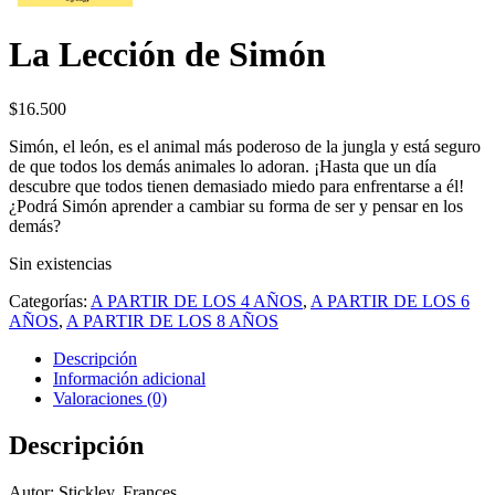
La Lección de Simón
$
16.500
Simón, el león, es el animal más poderoso de la jungla y está seguro
de que todos los demás animales lo adoran. ¡Hasta que un día
descubre que todos tienen demasiado miedo para enfrentarse a él!
¿Podrá Simón aprender a cambiar su forma de ser y pensar en los
demás?
Sin existencias
Categorías:
A PARTIR DE LOS 4 AÑOS
,
A PARTIR DE LOS 6
AÑOS
,
A PARTIR DE LOS 8 AÑOS
Descripción
Información adicional
Valoraciones (0)
Descripción
Autor:
Stickley, Frances