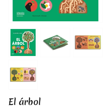
El árbol