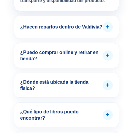
transporte y disponibilidad del producto.
+
¿Hacen repartos dentro de Valdivia?
¿Puedo comprar online y retirar en
+
tienda?
¿Dónde está ubicada la tienda
+
física?
¿Qué tipo de libros puedo
+
encontrar?