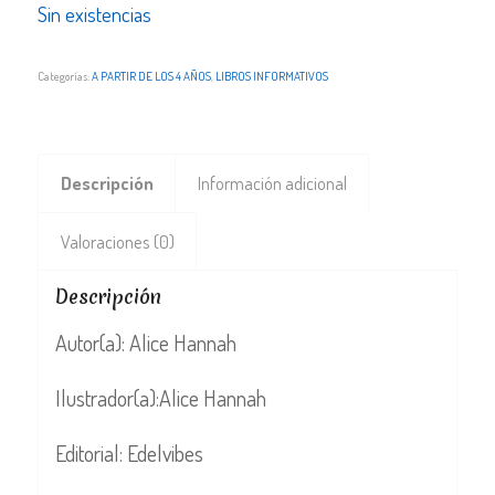
Sin existencias
Categorías:
A PARTIR DE LOS 4 AÑOS
,
LIBROS INFORMATIVOS
Descripción
Información adicional
Valoraciones (0)
Descripción
Autor(a): Alice Hannah
Ilustrador(a):Alice Hannah
Editorial: Edelvibes