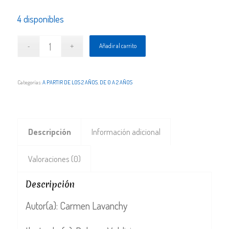
4 disponibles
Añadir al carrito
Categorías:
A PARTIR DE LOS 2 AÑOS
,
DE 0 A 2 AÑOS
Descripción
Información adicional
Valoraciones (0)
Descripción
Autor(a): Carmen Lavanchy