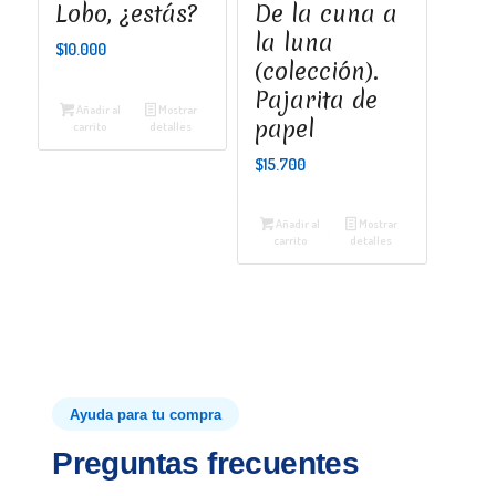
Lobo, ¿estás?
De la cuna a
la luna
$
10.000
(colección).
Pajarita de
Añadir al
Mostrar
papel
carrito
detalles
$
15.700
Añadir al
Mostrar
carrito
detalles
Ayuda para tu compra
Preguntas frecuentes