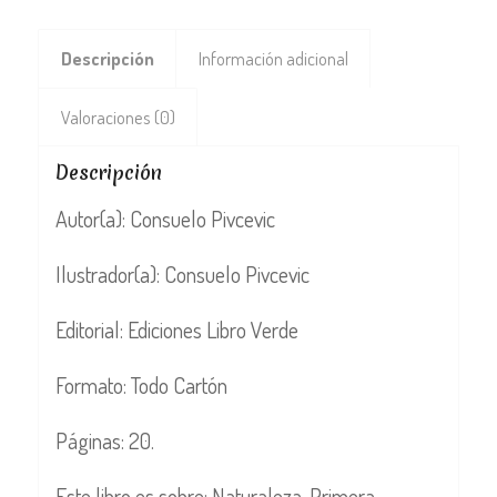
Descripción
Información adicional
Valoraciones (0)
Descripción
Autor(a): Consuelo Pivcevic
Ilustrador(a): Consuelo Pivcevic
Editorial: Ediciones Libro Verde
Formato: Todo Cartón
Páginas: 20.
Este libro es sobre: Naturaleza, Primera