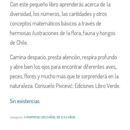
Con este pequeño libro aprenderás acerca de la
diversidad, los números, las cantidades y otros
conceptos matemáticos básicos a través de
hermosas ilustraciones de la flora, fauna y hongos
de Chile.
Camina despacio, presta atención, respira profundo
y abre bien los ojos para encontrar diferentes aves,
peces, flores y mucho más que te sorprenderá en la
naturaleza. Consuelo Pivcević. Ediciones Libro Verde.
Sin existencias
Categorías:
A PARTIR DE LOS 2 AÑOS
,
DE 0 A 2 AÑOS