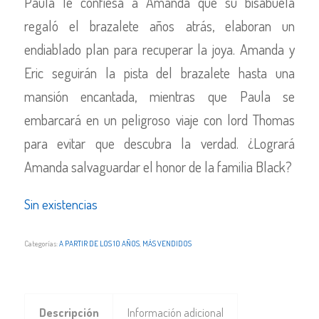
Paula le confiesa a Amanda que su bisabuela
regaló el brazalete años atrás, elaboran un
endiablado plan para recuperar la joya. Amanda y
Eric seguirán la pista del brazalete hasta una
mansión encantada, mientras que Paula se
embarcará en un peligroso viaje con lord Thomas
para evitar que descubra la verdad. ¿Logrará
Amanda salvaguardar el honor de la familia Black?
Sin existencias
Categorías:
A PARTIR DE LOS 10 AÑOS
,
MÁS VENDIDOS
Descripción
Información adicional