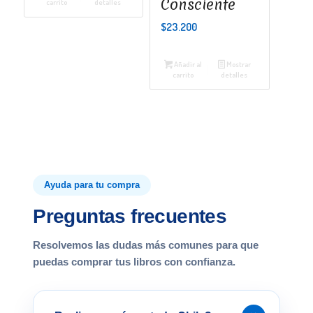
Consciente
carrito
detalles
$
23.200
Añadir al
Mostrar
carrito
detalles
Ayuda para tu compra
Preguntas frecuentes
Resolvemos las dudas más comunes para que
puedas comprar tus libros con confianza.