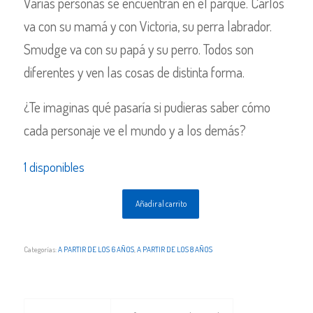
Varias personas se encuentran en el parque. Carlos
va con su mamá y con Victoria, su perra labrador.
Smudge va con su papá y su perro. Todos son
diferentes y ven las cosas de distinta forma.
¿Te imaginas qué pasaría si pudieras saber cómo
cada personaje ve el mundo y a los demás?
1 disponibles
Añadir al carrito
Categorías:
A PARTIR DE LOS 6 AÑOS
,
A PARTIR DE LOS 8 AÑOS