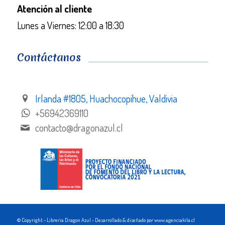
Atención al cliente
Lunes a Viernes: 12:00 a 18:30
Contáctanos
Irlanda #1805, Huachocopihue, Valdivia
+56942369110
contacto@dragonazul.cl
© Copyright - Libreria Dragon Azul - Desarrollado & diseñado por www.agenciakila.cl