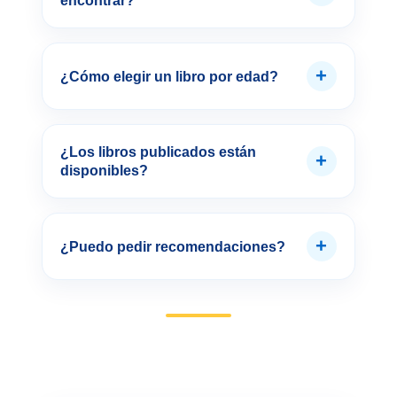
encontrar?
+
¿Cómo elegir un libro por edad?
¿Los libros publicados están
+
disponibles?
+
¿Puedo pedir recomendaciones?