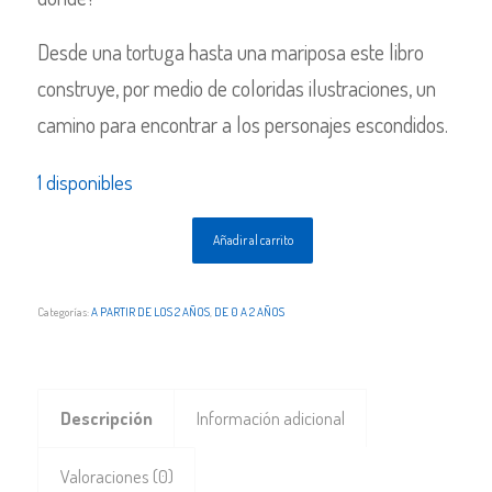
Desde una tortuga hasta una mariposa este libro
construye, por medio de coloridas ilustraciones, un
camino para encontrar a los personajes escondidos.
1 disponibles
Añadir al carrito
Categorías:
A PARTIR DE LOS 2 AÑOS
,
DE 0 A 2 AÑOS
Descripción
Información adicional
Valoraciones (0)