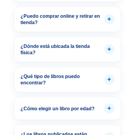
¿Puedo comprar online y retirar en
+
tienda?
¿Dónde está ubicada la tienda
+
física?
¿Qué tipo de libros puedo
+
encontrar?
+
¿Cómo elegir un libro por edad?
¿Los libros publicados están