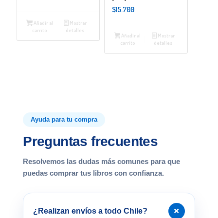
$
15.700
Añadir al
Mostrar
carrito
detalles
Añadir al
Mostrar
carrito
detalles
Ayuda para tu compra
Preguntas frecuentes
Resolvemos las dudas más comunes para que
puedas comprar tus libros con confianza.
+
¿Realizan envíos a todo Chile?