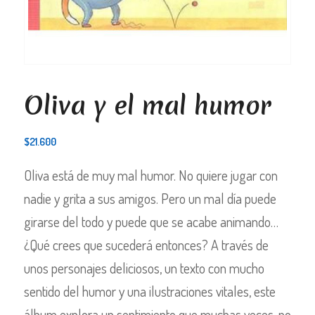
Oliva y el mal humor
$
21.600
Oliva está de muy mal humor. No quiere jugar con
nadie y grita a sus amigos. Pero un mal día puede
girarse del todo y puede que se acabe animando…
¿Qué crees que sucederá entonces? A través de
unos personajes deliciosos, un texto con mucho
sentido del humor y una ilustraciones vitales, este
álbum explora un sentimiento que muchas veces, no