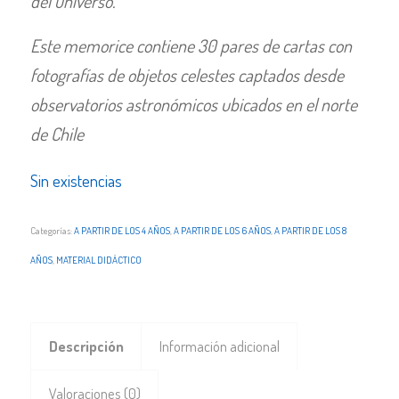
del universo.
Este memorice contiene 30 pares de cartas con
fotografías de objetos celestes captados desde
observatorios astronómicos ubicados en el norte
de Chile
Sin existencias
Categorías:
A PARTIR DE LOS 4 AÑOS
,
A PARTIR DE LOS 6 AÑOS
,
A PARTIR DE LOS 8
AÑOS
,
MATERIAL DIDÁCTICO
Descripción
Información adicional
Valoraciones (0)