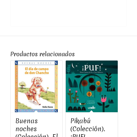
Productos relacionados
Buenas
Pikabú
noches
(Colección).
(Colección). El
¡PUF!