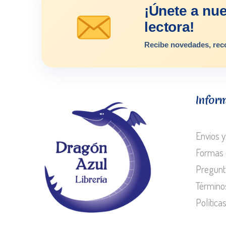
¡Únete a nu
lectora!
Recibe novedades, rec
Infor
Envios y
Formas 
Pregunt
Término
Política