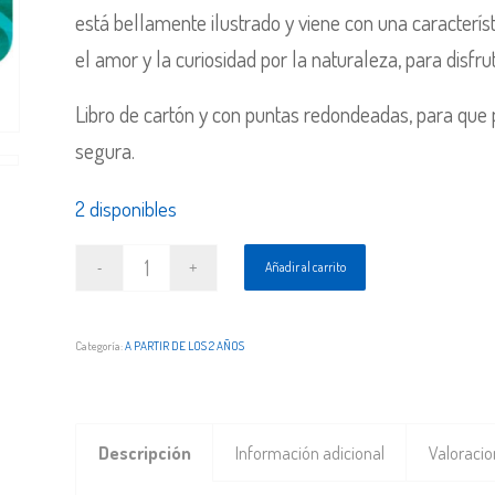
está bellamente ilustrado y viene con una característ
el amor y la curiosidad por la naturaleza, para disfr
Libro de cartón y con puntas redondeadas, para que
segura.
2 disponibles
Añadir al carrito
Categoría:
A PARTIR DE LOS 2 AÑOS
Descripción
Información adicional
Valoracio