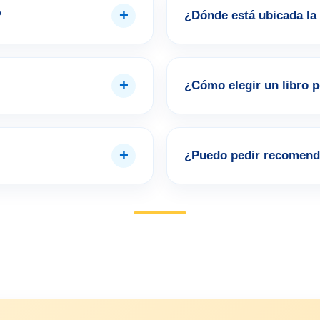
+
?
¿Dónde está ubicada la 
+
¿Cómo elegir un libro 
+
¿Puedo pedir recomend