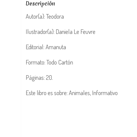
Descripción
Autor(a): Teodora
Ilustrador(a): Daniela Le Feuvre
Editorial: Amanuta
Formato: Todo Cartón
Páginas: 20.
Este libro es sobre: Animales, Informativo