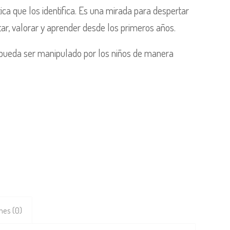
ica que los identifica. Es una mirada para despertar
utar, valorar y aprender desde los primeros años.
 pueda ser manipulado por los niños de manera
nes (0)