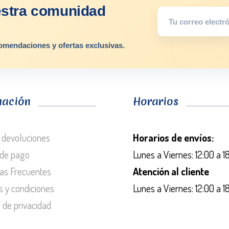
estra comunidad
omendaciones y ofertas exclusivas.
mación
Horarios
 devoluciones
Horarios de envíos:
de pago
Lunes a Viernes: 12:00 a 1
as Frecuentes
Atención al cliente
s y condiciones
Lunes a Viernes: 12:00 a 1
s de privacidad