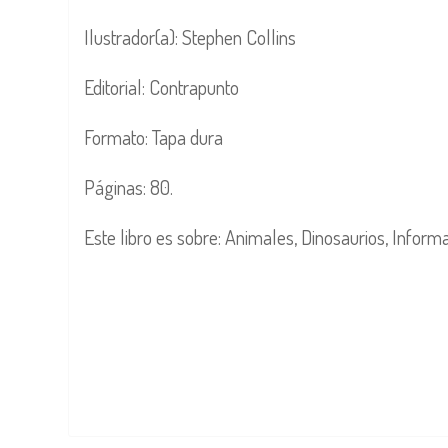
Ilustrador(a): Stephen Collins
Editorial: Contrapunto
Formato: Tapa dura
Páginas: 80.
Este libro es sobre: Animales, Dinosaurios, Informa