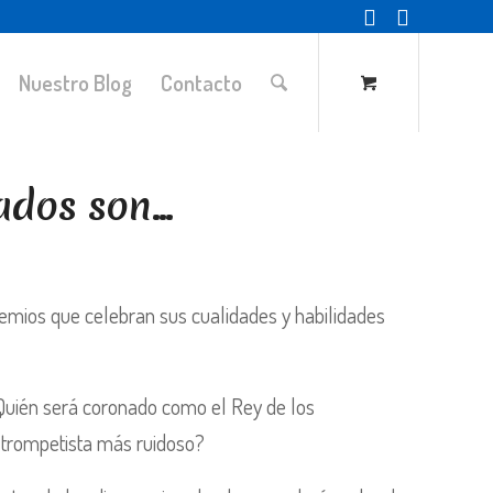
Nuestro Blog
Contacto
ados son…
remios que celebran sus cualidades y habilidades
Quién será coronado como el Rey de los
l trompetista más ruidoso?