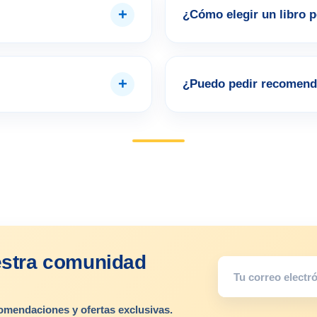
+
¿Cómo elegir un libro 
+
¿Puedo pedir recomend
estra comunidad
omendaciones y ofertas exclusivas.