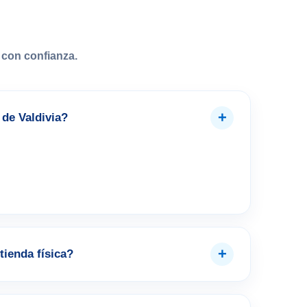
con confianza.
+
de Valdivia?
+
tienda física?