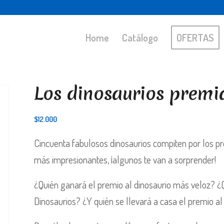
Home
Catálogo
OFERTAS
Los dinosaurios premi
$
12.000
Cincuenta fabulosos dinosaurios compiten por los p
más impresionantes, ¡algunos te van a sorprender!
¿Quién ganará el premio al dinosaurio más veloz? ¿
Dinosaurios? ¿Y quién se llevará a casa el premio a