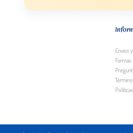
Infor
Envios y
Formas 
Pregunt
Término
Política