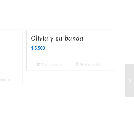
Olivia y su banda
$
15.500
Añadir al carrito
Mostrar detalles
detalles