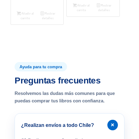
Añadir al
Mostrar
carrito
detalles
Añadir al
Mostrar
carrito
detalles
Ayuda para tu compra
Preguntas frecuentes
Resolvemos las dudas más comunes para que
puedas comprar tus libros con confianza.
+
¿Realizan envíos a todo Chile?