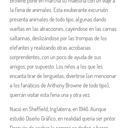
Browne pone en marcha su maestría con un viaje a
la Feria de animales. Esta exuberante excursión
presenta animales de todo tipo, algunas dando
vueltas en las atracciones, cayéndose en las camas
saltarinas, deslizándose por las trompas de los
elefantes y realizando otras acrobacias
sorprendentes, con un poco de ayuda de sus
amigos, por supuesto. Los niños a los que les
encanta tirar de lengüetas, divertirse (sin mencionar
a los fanáticos de Anthony Browne de todo tipo),
querrán visitar esta feria una y otra vez.
Nació en Sheffield, Inglaterra, en 1946. Aunque
estudió Diseño Gráfico, en realidad quería ser pintor.
Después de acabar la carrera se dedicó a hacer