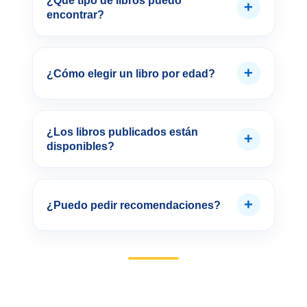
¿Qué tipo de libros puedo
+
encontrar?
+
¿Cómo elegir un libro por edad?
¿Los libros publicados están
+
disponibles?
+
¿Puedo pedir recomendaciones?