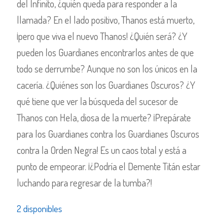
del Infinito, ¿quién queda para responder a la
llamada? En el lado positivo, Thanos está muerto,
¡pero que viva el nuevo Thanos! ¿Quién será? ¿Y
pueden los Guardianes encontrarlos antes de que
todo se derrumbe? Aunque no son los únicos en la
cacería. ¿Quiénes son los Guardianes Oscuros? ¿Y
qué tiene que ver la búsqueda del sucesor de
Thanos con Hela, diosa de la muerte? ¡Prepárate
para los Guardianes contra los Guardianes Oscuros
contra la Orden Negra! Es un caos total y está a
punto de empeorar. ¡¿Podría el Demente Titán estar
luchando para regresar de la tumba?!
2 disponibles