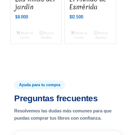
jardín
Esmérida
$
8.000
$
12.500
Añadir al
Mostrar
Añadir al
Mostrar
carrito
detalles
carrito
detalles
Ayuda para tu compra
Preguntas frecuentes
Resolvemos las dudas más comunes para que
puedas comprar tus libros con confianza.