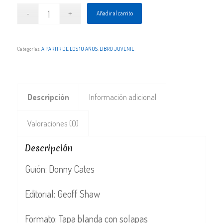
Añadir al carrito
Categorías:
A PARTIR DE LOS 10 AÑOS
,
LIBRO JUVENIL
Descripción
Información adicional
Valoraciones (0)
Descripción
Guión: Donny Cates
Editorial: Geoff Shaw
Formato: Tapa blanda con solapas