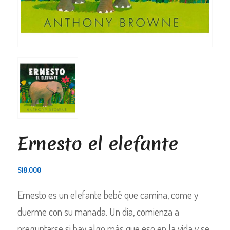
Ernesto el elefante
$
18.000
Ernesto es un elefante bebé que camina, come y
duerme con su manada. Un día, comienza a
preguntarse si hay algo más que eso en la vida y se