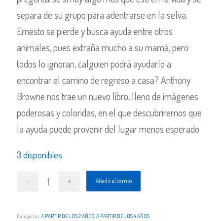
separa de su grupo para adentrarse en la selva.
Ernesto se pierde y busca ayuda entre otros
animales, pues extraña mucho a su mamá, pero
todos lo ignoran, ¿alguien podrá ayudarlo a
encontrar el camino de regreso a casa? Anthony
Browne nos trae un nuevo libro, lleno de imágenes
poderosas y coloridas, en el que descubriremos que
la ayuda puede provenir del lugar menos esperado
3 disponibles
Añadir al carrito
Categorías:
A PARTIR DE LOS 2 AÑOS
,
A PARTIR DE LOS 4 AÑOS