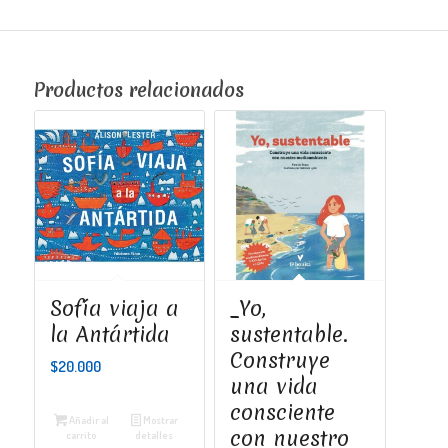
Productos relacionados
Sofía viaja a
_Yo,
la Antártida
sustentable.
Construye
$
20.000
una vida
consciente
Añadir al
Mostrar
con nuestro
carrito
detalles