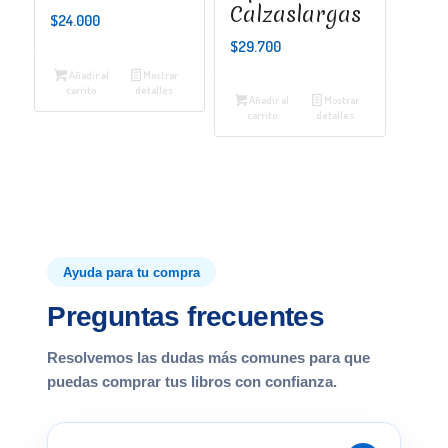
Calzaslargas
$
24.000
$
29.700
Añadir al
Mostrar
carrito
detalles
Añadir al
Mostrar
carrito
detalles
Ayuda para tu compra
Preguntas frecuentes
Resolvemos las dudas más comunes para que
puedas comprar tus libros con confianza.