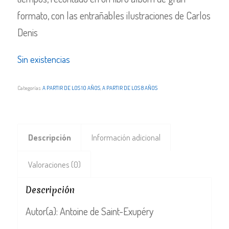
formato, con las entrañables ilustraciones de Carlos
Denis
Sin existencias
Categorías:
A PARTIR DE LOS 10 AÑOS
,
A PARTIR DE LOS 8 AÑOS
Descripción
Información adicional
Valoraciones (0)
Descripción
Autor(a): Antoine de Saint-Exupéry