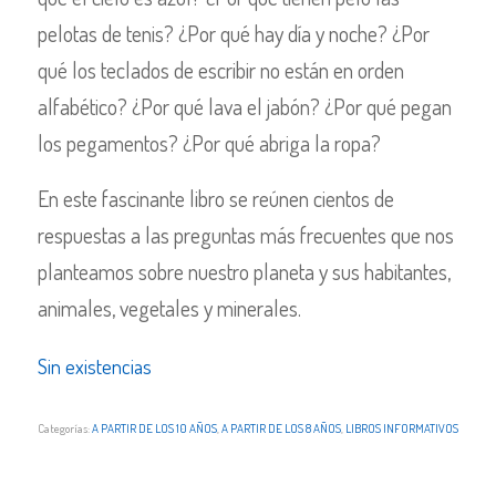
pelotas de tenis? ¿Por qué hay día y noche? ¿Por
qué los teclados de escribir no están en orden
alfabético? ¿Por qué lava el jabón? ¿Por qué pegan
los pegamentos? ¿Por qué abriga la ropa?
En este fascinante libro se reúnen cientos de
respuestas a las preguntas más frecuentes que nos
planteamos sobre nuestro planeta y sus habitantes,
animales, vegetales y minerales.
Sin existencias
Categorías:
A PARTIR DE LOS 10 AÑOS
,
A PARTIR DE LOS 8 AÑOS
,
LIBROS INFORMATIVOS