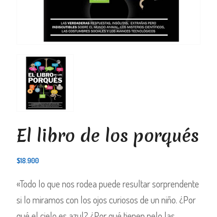
El libro de los porqués
$
18.900
«Todo lo que nos rodea puede resultar sorprendente
si lo miramos con los ojos curiosos de un niño. ¿Por
qué el cielo es azul? ¿Por qué tienen pelo las